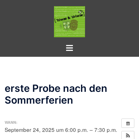
Zum
Inhalt
springen
Toggle
menu
erste Probe nach den
Sommerferien
WANN:
September 24, 2025 um 6:00 p.m. – 7:30 p.m.