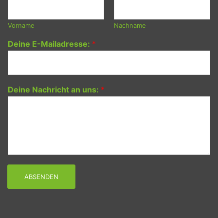
Vorname
Nachname
Deine E-Mailadresse:
*
Deine Nachricht an uns:
*
ABSENDEN